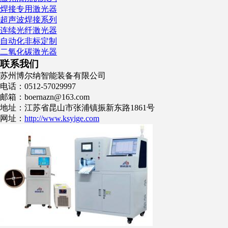
焊接专用激光器
超声波焊接系列
连续光纤激光器
自动化非标定制
二氧化碳激光器
联系我们
苏州博尔纳智能装备有限公司
电话：0512-57029997
邮箱：boernazn@163.com
地址：江苏省昆山市张浦镇振新东路1861号
网址：
http://www.ksyige.com